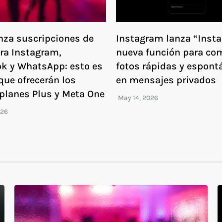
nza suscripciones de
Instagram lanza “Insta
ra Instagram,
nueva función para com
k y WhatsApp: esto es
fotos rápidas y espont
que ofrecerán los
en mensajes privados
planes Plus y Meta One