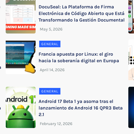
e
DocuSeal: La Plataforma de Firma
Electrónica de Código Abierto que Está
Transformando la Gestión Documental
GENERAL
Francia apuesta por Linux: el giro
hacia la soberanía digital en Europa
a
GENERAL
Android 17 Beta 1 ya asoma tras el
a
lanzamiento de Android 16 QPR3 Beta
2.1