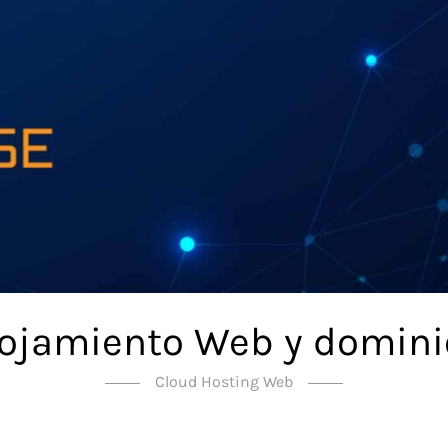
lojamiento Web y domini
Cloud Hosting Web