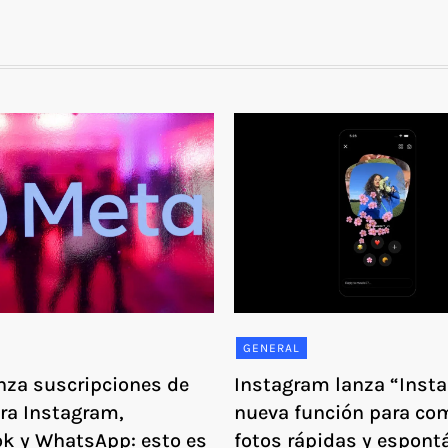
GENERAL
nza suscripciones de
Instagram lanza “Insta
ra Instagram,
nueva función para com
k y WhatsApp: esto es
fotos rápidas y espont