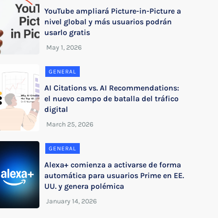
YouTube ampliará Picture-in-Picture a
nivel global y más usuarios podrán
usarlo gratis
GENERAL
AI Citations vs. AI Recommendations:
el nuevo campo de batalla del tráfico
digital
GENERAL
Alexa+ comienza a activarse de forma
automática para usuarios Prime en EE.
UU. y genera polémica