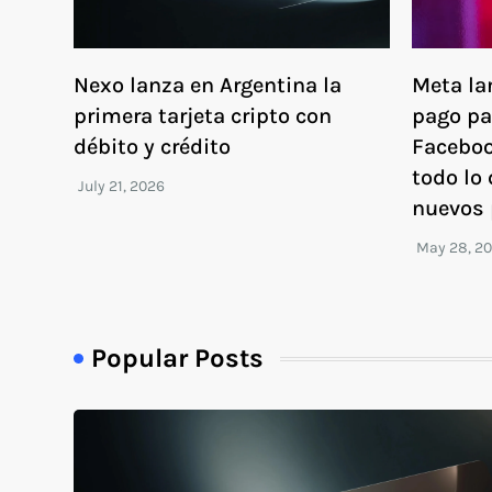
Nexo lanza en Argentina la
Meta la
primera tarjeta cripto con
pago pa
débito y crédito
Faceboo
todo lo 
nuevos 
Popular Posts