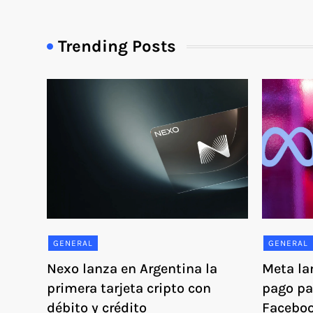
Trending Posts
GENERAL
GENERAL
Nexo lanza en Argentina la
Meta la
primera tarjeta cripto con
pago pa
débito y crédito
Faceboo