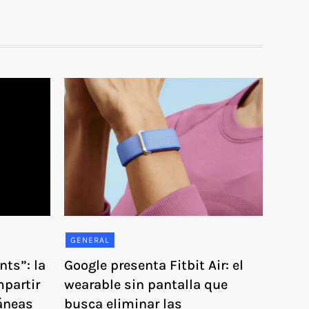
GENERAL
nts”: la
Google presenta Fitbit Air: el
partir
wearable sin pantalla que
áneas
busca eliminar las