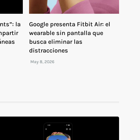
nts”: la
Google presenta Fitbit Air: el
partir
wearable sin pantalla que
áneas
busca eliminar las
distracciones