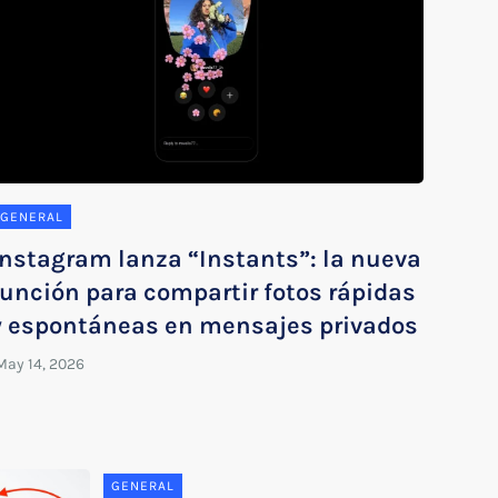
GENERAL
Instagram lanza “Instants”: la nueva
función para compartir fotos rápidas
y espontáneas en mensajes privados
GENERAL