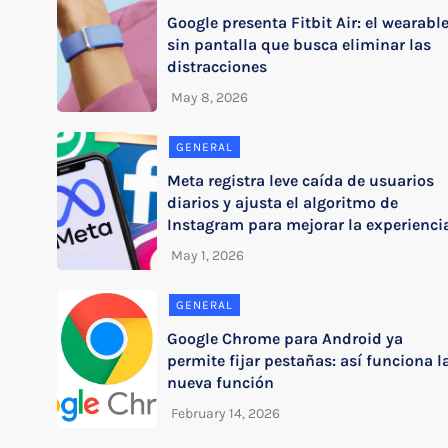
Google presenta Fitbit Air: el wearabl
sin pantalla que busca eliminar las
distracciones
GENERAL
Meta registra leve caída de usuarios
diarios y ajusta el algoritmo de
Instagram para mejorar la experienci
GENERAL
Google Chrome para Android ya
permite fijar pestañas: así funciona l
nueva función