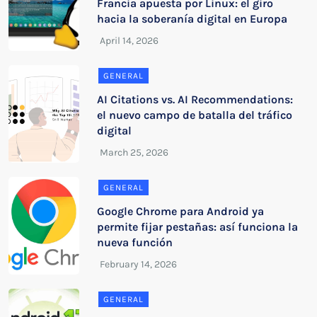
Francia apuesta por Linux: el giro
hacia la soberanía digital en Europa
GENERAL
AI Citations vs. AI Recommendations:
el nuevo campo de batalla del tráfico
digital
GENERAL
Google Chrome para Android ya
permite fijar pestañas: así funciona la
nueva función
GENERAL