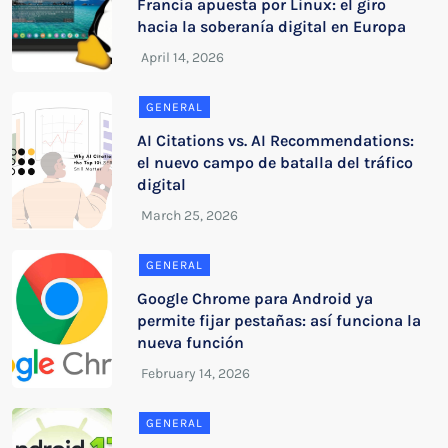
Francia apuesta por Linux: el giro
hacia la soberanía digital en Europa
GENERAL
AI Citations vs. AI Recommendations:
el nuevo campo de batalla del tráfico
digital
GENERAL
Google Chrome para Android ya
permite fijar pestañas: así funciona la
nueva función
GENERAL