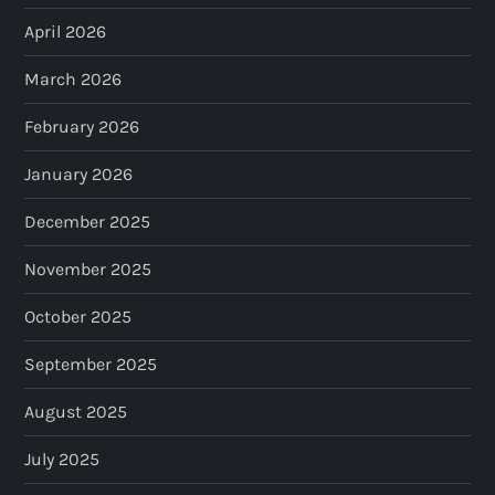
April 2026
g
March 2026
i
February 2026
n
January 2026
a
December 2025
t
November 2025
i
October 2025
o
September 2025
n
August 2025
July 2025