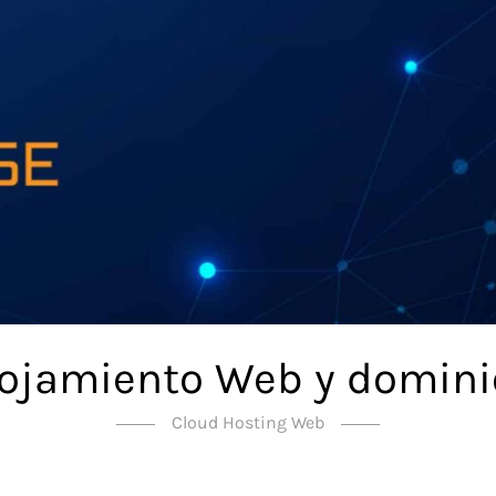
lojamiento Web y domini
Cloud Hosting Web