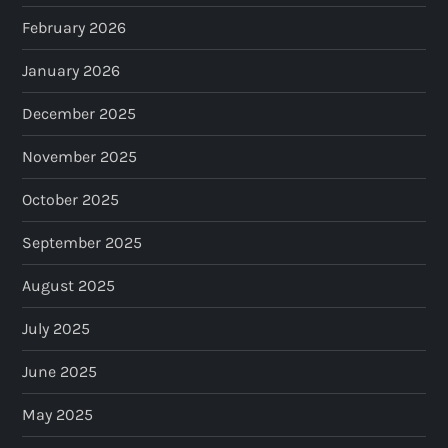
n
February 2026
a
January 2026
t
December 2025
i
November 2025
o
October 2025
n
September 2025
August 2025
July 2025
June 2025
May 2025