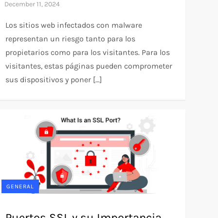
Los sitios web infectados con malware
representan un riesgo tanto para los
propietarios como para los visitantes. Para los
visitantes, estas páginas pueden comprometer
sus dispositivos y poner […]
GENERAL
Puertos SSL y su Importancia