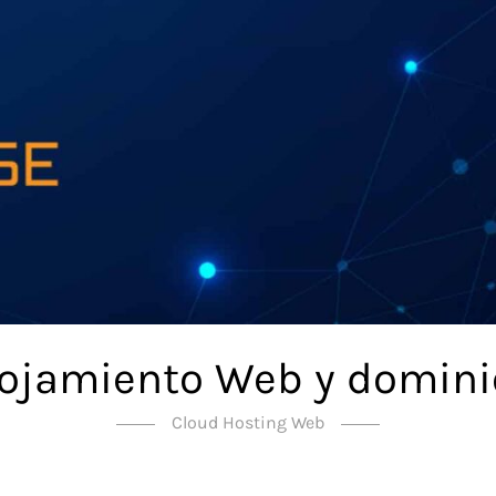
lojamiento Web y domini
Cloud Hosting Web