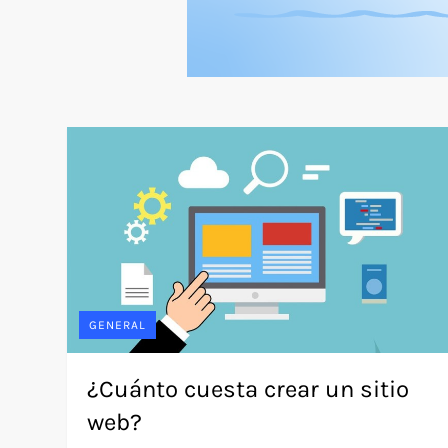
GENERAL
¿Cuánto cuesta crear un sitio
web?