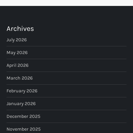
t
s
p
Archives
a
July 2026
May 2026
g
April 2026
i
March 2026
n
February 2026
a
January 2026
t
December 2025
i
November 2025