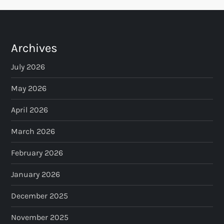
t
s
p
Archives
a
July 2026
May 2026
g
April 2026
i
March 2026
n
February 2026
a
January 2026
t
December 2025
i
November 2025