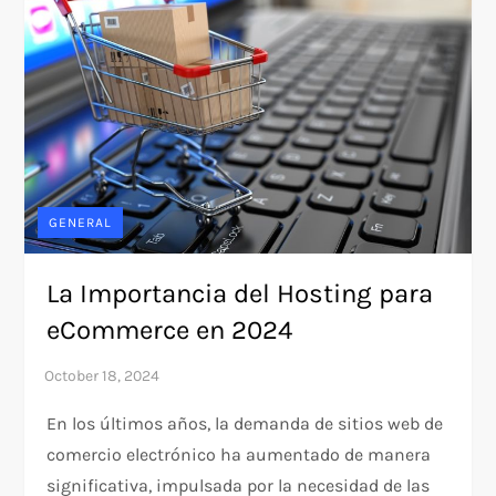
GENERAL
La Importancia del Hosting para
eCommerce en 2024
En los últimos años, la demanda de sitios web de
comercio electrónico ha aumentado de manera
significativa, impulsada por la necesidad de las