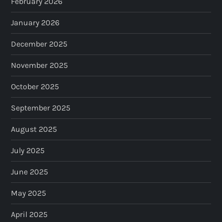
February 2026
n
January 2026
a
December 2025
t
November 2025
i
October 2025
o
September 2025
n
August 2025
July 2025
June 2025
May 2025
April 2025