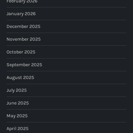
February 2026
n
January 2026
a
December 2025
t
November 2025
i
October 2025
o
September 2025
n
August 2025
July 2025
June 2025
May 2025
April 2025