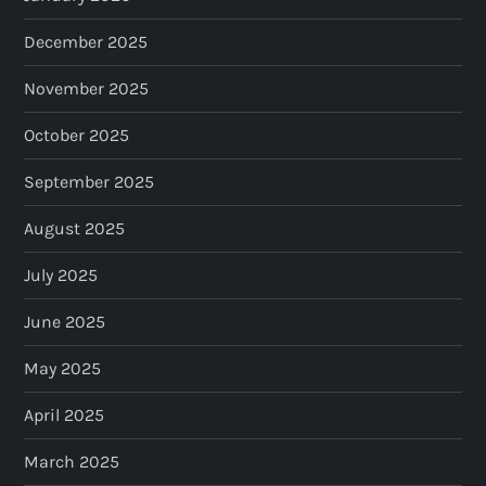
a
December 2025
t
November 2025
i
October 2025
o
September 2025
n
August 2025
July 2025
June 2025
May 2025
April 2025
March 2025