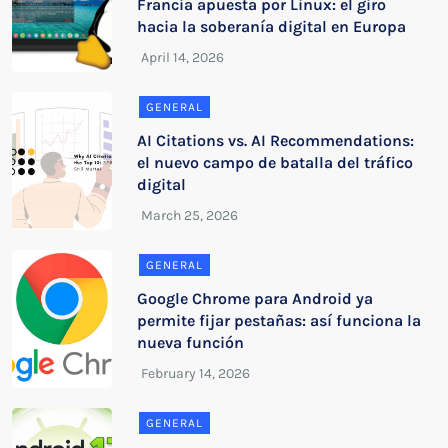
Francia apuesta por Linux: el giro
hacia la soberanía digital en Europa
GENERAL
AI Citations vs. AI Recommendations:
el nuevo campo de batalla del tráfico
digital
GENERAL
Google Chrome para Android ya
permite fijar pestañas: así funciona la
nueva función
GENERAL