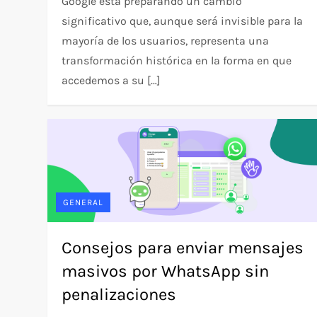
Google está preparando un cambio
significativo que, aunque será invisible para la
mayoría de los usuarios, representa una
transformación histórica en la forma en que
accedemos a su […]
GENERAL
Consejos para enviar mensajes
masivos por WhatsApp sin
penalizaciones