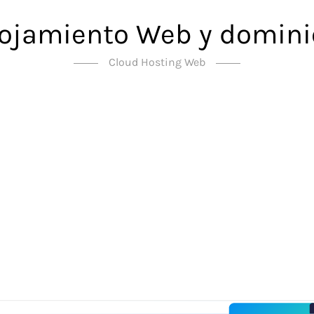
lojamiento Web y domini
Cloud Hosting Web