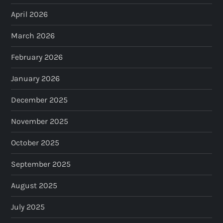
April 2026
g
March 2026
i
February 2026
n
January 2026
a
December 2025
t
November 2025
i
October 2025
o
September 2025
n
August 2025
July 2025