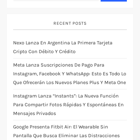
v
i
RECENT POSTS
g
Nexo Lanza En Argentina La Primera Tarjeta
Cripto Con Débito Y Crédito
a
Meta Lanza Suscripciones De Pago Para
t
Instagram, Facebook Y WhatsApp: Esto Es Todo Lo
i
Que Ofrecerán Los Nuevos Planes Plus Y Meta One
Instagram Lanza “Instants”: La Nueva Función
o
Para Compartir Fotos Rápidas Y Espontáneas En
n
Mensajes Privados
Google Presenta Fitbit Air: El Wearable Sin
Pantalla Que Busca Eliminar Las Distracciones