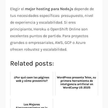
Elegir el
mejor hosting para Node.js
depende de
tus necesidades específicas: presupuesto, nivel
de experiencia y escalabilidad. Si eres
principiante, Heroku o OpenShift Online son
excelentes puntos de partida. Para proyectos
grandes o empresariales, AWS, GCP o Azure
ofrecen robustez y escalabilidad.
Related posts:
¿Por qué caen las páginas
WordPress presenta Telex, su
web y cómo prevenirlo?
primera herramienta de
inteligencia artificial en
WordCamp US 2025
Los Mejores
Almacenamientos en la