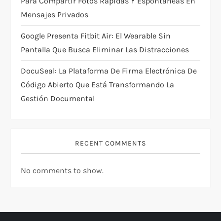
n
Para Compartir Fotos Rápidas Y Espontáneas En
Mensajes Privados
Google Presenta Fitbit Air: El Wearable Sin
Pantalla Que Busca Eliminar Las Distracciones
DocuSeal: La Plataforma De Firma Electrónica De
Código Abierto Que Está Transformando La
Gestión Documental
RECENT COMMENTS
No comments to show.