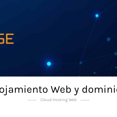
lojamiento Web y domini
Cloud Hosting Web