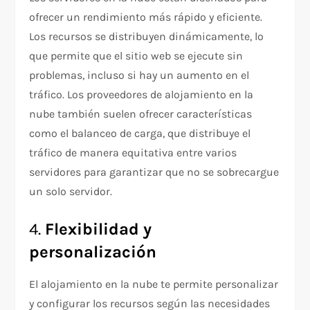
ofrecer un rendimiento más rápido y eficiente.
Los recursos se distribuyen dinámicamente, lo
que permite que el sitio web se ejecute sin
problemas, incluso si hay un aumento en el
tráfico. Los proveedores de alojamiento en la
nube también suelen ofrecer características
como el balanceo de carga, que distribuye el
tráfico de manera equitativa entre varios
servidores para garantizar que no se sobrecargue
un solo servidor.
4.
Flexibilidad y
personalización
El alojamiento en la nube te permite personalizar
y configurar los recursos según las necesidades