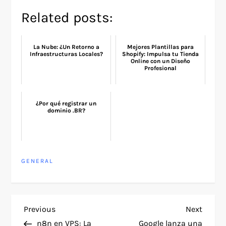
Related posts:
La Nube: ¿Un Retorno a
Mejores Plantillas para
Infraestructuras Locales?
Shopify: Impulsa tu Tienda
Online con un Diseño
Profesional
¿Por qué registrar un
dominio .BR?
GENERAL
P
Previous
Next
Previous
Next
Post
Post
n8n en VPS: La
Google lanza una