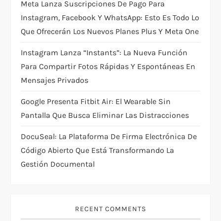
Meta Lanza Suscripciones De Pago Para
i
Instagram, Facebook Y WhatsApp: Esto Es Todo Lo
Que Ofrecerán Los Nuevos Planes Plus Y Meta One
o
Instagram Lanza “Instants”: La Nueva Función
n
Para Compartir Fotos Rápidas Y Espontáneas En
Mensajes Privados
Google Presenta Fitbit Air: El Wearable Sin
Pantalla Que Busca Eliminar Las Distracciones
DocuSeal: La Plataforma De Firma Electrónica De
Código Abierto Que Está Transformando La
Gestión Documental
RECENT COMMENTS