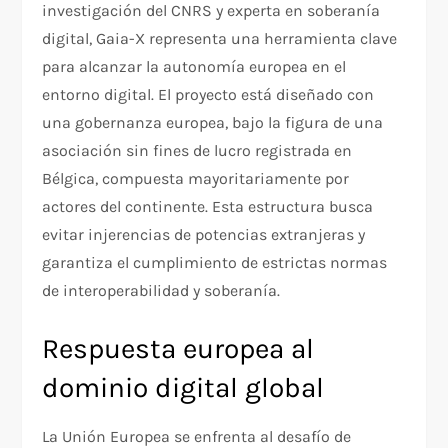
investigación del CNRS y experta en soberanía
digital, Gaia-X representa una herramienta clave
para alcanzar la autonomía europea en el
entorno digital. El proyecto está diseñado con
una gobernanza europea, bajo la figura de una
asociación sin fines de lucro registrada en
Bélgica, compuesta mayoritariamente por
actores del continente. Esta estructura busca
evitar injerencias de potencias extranjeras y
garantiza el cumplimiento de estrictas normas
de interoperabilidad y soberanía.
Respuesta europea al
dominio digital global
La Unión Europea se enfrenta al desafío de