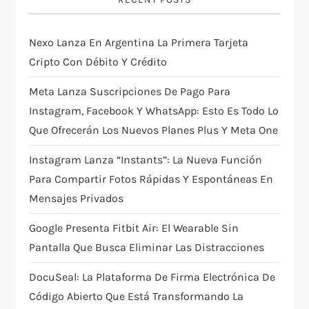
g
Nexo Lanza En Argentina La Primera Tarjeta
a
Cripto Con Débito Y Crédito
t
Meta Lanza Suscripciones De Pago Para
i
Instagram, Facebook Y WhatsApp: Esto Es Todo Lo
Que Ofrecerán Los Nuevos Planes Plus Y Meta One
o
Instagram Lanza “Instants”: La Nueva Función
n
Para Compartir Fotos Rápidas Y Espontáneas En
Mensajes Privados
Google Presenta Fitbit Air: El Wearable Sin
Pantalla Que Busca Eliminar Las Distracciones
DocuSeal: La Plataforma De Firma Electrónica De
Código Abierto Que Está Transformando La