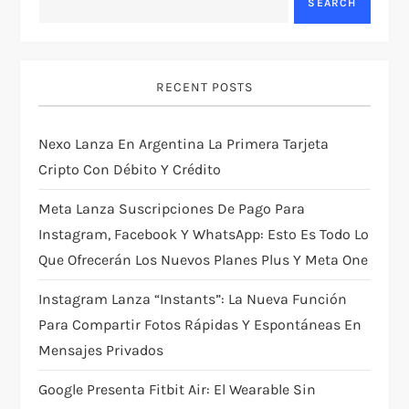
g
SEARCH
a
t
RECENT POSTS
i
Nexo Lanza En Argentina La Primera Tarjeta
Cripto Con Débito Y Crédito
o
Meta Lanza Suscripciones De Pago Para
n
Instagram, Facebook Y WhatsApp: Esto Es Todo Lo
Que Ofrecerán Los Nuevos Planes Plus Y Meta One
Instagram Lanza “Instants”: La Nueva Función
Para Compartir Fotos Rápidas Y Espontáneas En
Mensajes Privados
Google Presenta Fitbit Air: El Wearable Sin