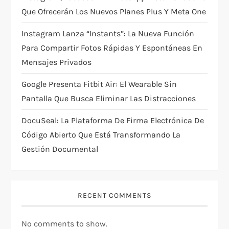
i
Que Ofrecerán Los Nuevos Planes Plus Y Meta One
o
Instagram Lanza “Instants”: La Nueva Función
n
Para Compartir Fotos Rápidas Y Espontáneas En
Mensajes Privados
Google Presenta Fitbit Air: El Wearable Sin
Pantalla Que Busca Eliminar Las Distracciones
DocuSeal: La Plataforma De Firma Electrónica De
Código Abierto Que Está Transformando La
Gestión Documental
RECENT COMMENTS
No comments to show.