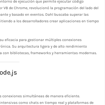
entorno de ejecución que permite ejecutar código
or V8 de Chrome, revolucionó la programación del lado del
eante y basado en eventos. Dahl buscaba superar las
mitiendo a los desarrolladores crear aplicaciones en tiempo
su eficacia para gestionar múltiples conexiones
nica. Su arquitectura ligera y de alto rendimiento
a con bibliotecas, frameworks y herramientas modernas.
ode.js
s conexiones simultáneas de manera eficiente.
 intensivas como chats en tiempo real y plataformas de