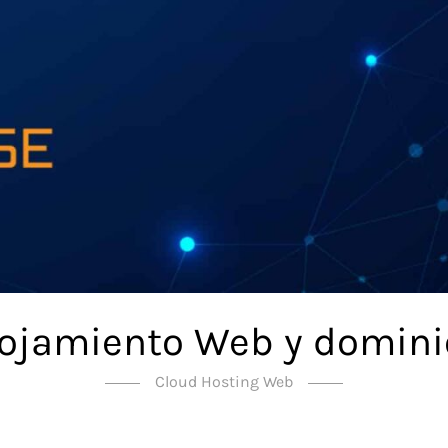
lojamiento Web y domini
Cloud Hosting Web