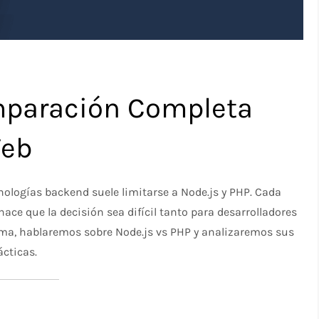
mparación Completa
Web
cnologías backend suele limitarse a Node.js y PHP. Cada
hace que la decisión sea difícil tanto para desarrolladores
ma, hablaremos sobre Node.js vs PHP y analizaremos sus
ácticas.