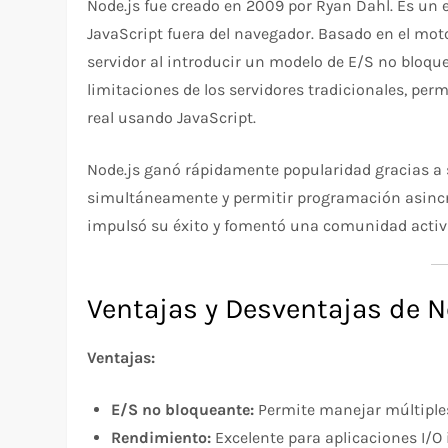
Node.js fue creado en 2009 por Ryan Dahl. Es un 
JavaScript fuera del navegador. Basado en el mot
servidor al introducir un modelo de E/S no bloqu
limitaciones de los servidores tradicionales, per
real usando JavaScript.
Node.js ganó rápidamente popularidad gracias a 
simultáneamente y permitir programación asincró
impulsó su éxito y fomentó una comunidad activ
Ventajas y Desventajas de N
Ventajas:
E/S no bloqueante:
Permite manejar múltiple
Rendimiento:
Excelente para aplicaciones I/O