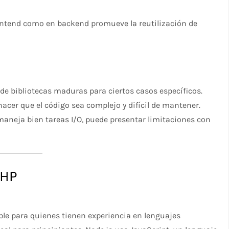
ontend como en backend promueve la reutilización de
de bibliotecas maduras para ciertos casos específicos.
cer que el código sea complejo y difícil de mantener.
neja bien tareas I/O, puede presentar limitaciones con
PHP
able para quienes tienen experiencia en lenguajes