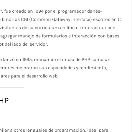
, fue creado en 1994 por el programador danés-
binarios CGI (Common Gateway Interface) escritos en C.
 visitantes de su currículum en línea e interactuar con
 agregar manejo de formularios e interacción con bases
 del lado del servidor.
e lanzó en 1995, marcando el inicio de PHP como un
teriores mejoraron sus capacidades y rendimiento,
res para el desarrollo web.
PHP
milar a otros lenguajes de programación, ideal para