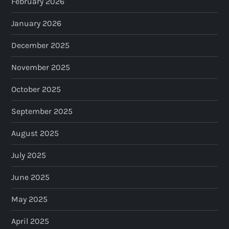
February 2026
a
January 2026
t
December 2025
i
November 2025
o
October 2025
n
September 2025
August 2025
July 2025
June 2025
May 2025
April 2025