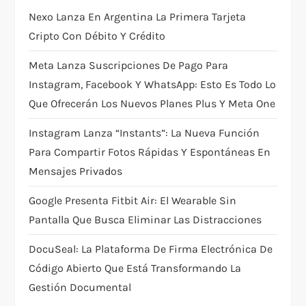
a
Nexo Lanza En Argentina La Primera Tarjeta
t
Cripto Con Débito Y Crédito
i
Meta Lanza Suscripciones De Pago Para
Instagram, Facebook Y WhatsApp: Esto Es Todo Lo
o
Que Ofrecerán Los Nuevos Planes Plus Y Meta One
n
Instagram Lanza “Instants”: La Nueva Función
Para Compartir Fotos Rápidas Y Espontáneas En
Mensajes Privados
Google Presenta Fitbit Air: El Wearable Sin
Pantalla Que Busca Eliminar Las Distracciones
DocuSeal: La Plataforma De Firma Electrónica De
Código Abierto Que Está Transformando La
Gestión Documental