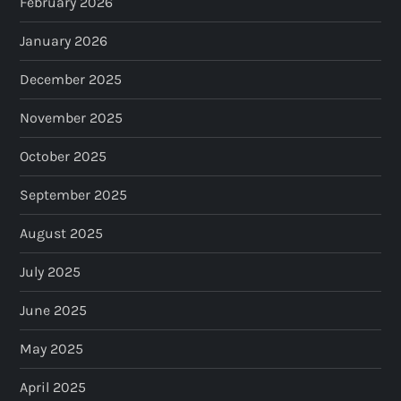
February 2026
n
January 2026
a
December 2025
t
November 2025
i
October 2025
o
September 2025
n
August 2025
July 2025
June 2025
May 2025
April 2025