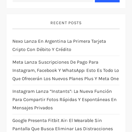
v
i
RECENT POSTS
g
Nexo Lanza En Argentina La Primera Tarjeta
a
Cripto Con Débito Y Crédito
t
Meta Lanza Suscripciones De Pago Para
i
Instagram, Facebook Y WhatsApp: Esto Es Todo Lo
Que Ofrecerán Los Nuevos Planes Plus Y Meta One
o
Instagram Lanza “Instants”: La Nueva Función
n
Para Compartir Fotos Rápidas Y Espontáneas En
Mensajes Privados
Google Presenta Fitbit Air: El Wearable Sin
Pantalla Que Busca Eliminar Las Distracciones