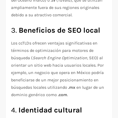
del Océano Índico) o
.tv
(Tuvalu), que se utilizan
ampliamente fuera de sus regiones originales
debido a su atractivo comercial.
3.
Beneficios de SEO local
Los ccTLDs ofrecen ventajas significativas en
términos de optimización para motores de
búsqueda (
Search Engine Optimization
, SEO) al
orientar un sitio web hacia usuarios locales. Por
ejemplo, un negocio que opera en México podría
beneficiarse de un mejor posicionamiento en
búsquedas locales utilizando
.mx
en lugar de un
dominio genérico como
.com
.
4.
Identidad cultural