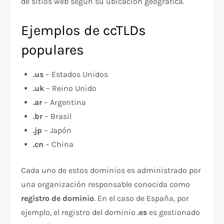
de sitios web según su ubicación geográfica.
Ejemplos de ccTLDs
populares
.us
– Estados Unidos
.uk
– Reino Unido
.ar
– Argentina
.br
– Brasil
.jp
– Japón
.cn
– China
Cada uno de estos dominios es administrado por
una organización responsable conocida como
registro de dominio
. En el caso de España, por
ejemplo, el registro del dominio
.es
es gestionado