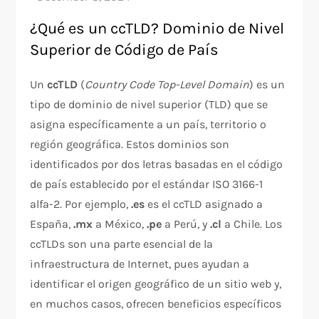
¿Qué es un ccTLD? Dominio de Nivel
Superior de Código de País
Un
ccTLD
(
Country Code Top-Level Domain
) es un
tipo de dominio de nivel superior (TLD) que se
asigna específicamente a un país, territorio o
región geográfica. Estos dominios son
identificados por dos letras basadas en el código
de país establecido por el estándar ISO 3166-1
alfa-2. Por ejemplo,
.es
es el ccTLD asignado a
España,
.mx
a México,
.pe
a Perú, y
.cl
a Chile. Los
ccTLDs son una parte esencial de la
infraestructura de Internet, pues ayudan a
identificar el origen geográfico de un sitio web y,
en muchos casos, ofrecen beneficios específicos