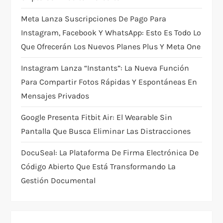
a
Meta Lanza Suscripciones De Pago Para
t
Instagram, Facebook Y WhatsApp: Esto Es Todo Lo
i
Que Ofrecerán Los Nuevos Planes Plus Y Meta One
Instagram Lanza “Instants”: La Nueva Función
o
Para Compartir Fotos Rápidas Y Espontáneas En
n
Mensajes Privados
Google Presenta Fitbit Air: El Wearable Sin
Pantalla Que Busca Eliminar Las Distracciones
DocuSeal: La Plataforma De Firma Electrónica De
Código Abierto Que Está Transformando La
Gestión Documental