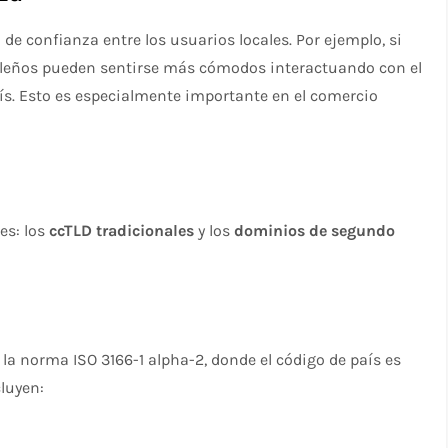
e confianza entre los usuarios locales. Por ejemplo, si
sileños pueden sentirse más cómodos interactuando con el
aís. Esto es especialmente importante en el comercio
s
es: los
ccTLD tradicionales
y los
dominios de segundo
a norma ISO 3166-1 alpha-2, donde el código de país es
cluyen: