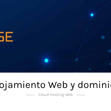
lojamiento Web y domini
Cloud Hosting Web