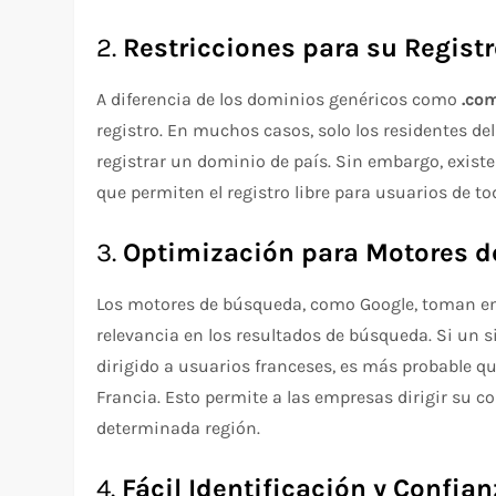
2.
Restricciones para su Regist
A diferencia de los dominios genéricos como
.co
registro. En muchos casos, solo los residentes de
registrar un dominio de país. Sin embargo, exist
que permiten el registro libre para usuarios de 
3.
Optimización para Motores d
Los motores de búsqueda, como Google, toman en
relevancia en los resultados de búsqueda. Si un 
dirigido a usuarios franceses, es más probable q
Francia. Esto permite a las empresas dirigir su c
determinada región.
4.
Fácil Identificación y Confia