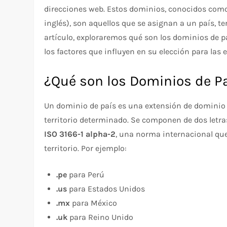
direcciones web. Estos dominios, conocidos co
inglés), son aquellos que se asignan a un país, ter
artículo, exploraremos qué son los dominios de p
los factores que influyen en su elección para las
¿Qué son los Dominios de P
Un dominio de país es una extensión de dominio d
territorio determinado. Se componen de dos letras
ISO 3166-1 alpha-2
, una norma internacional que
territorio. Por ejemplo:
.pe
para Perú
.us
para Estados Unidos
.mx
para México
.uk
para Reino Unido