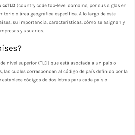
mo
ccTLD
(country code top-level domains, por sus siglas en
ritorio o área geográfica específica. A lo largo de este
aíses, su importancia, características, cómo se asignan y
 empresas y usuarios.
aíses?
e nivel superior (TLD) que está asociada a un país o
, las cuales corresponden al código de país definido por la
 establece códigos de dos letras para cada país o