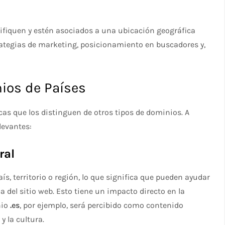
ifiquen y estén asociados a una ubicación geográfica
trategias de marketing, posicionamiento en buscadores y,
nios de Países
cas que los distinguen de otros tipos de dominios. A
levantes:
ral
s, territorio o región, lo que significa que pueden ayudar
ca del sitio web. Esto tiene un impacto directo en la
nio
.es
, por ejemplo, será percibido como contenido
y la cultura.