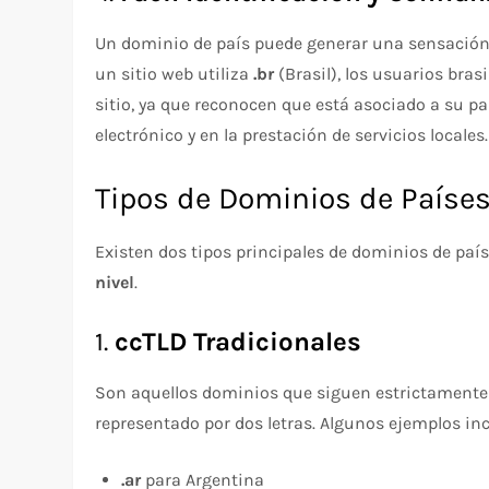
Un dominio de país puede generar una sensación d
un sitio web utiliza
.br
(Brasil), los usuarios bra
sitio, ya que reconocen que está asociado a su p
electrónico y en la prestación de servicios locales.
Tipos de Dominios de Paíse
Existen dos tipos principales de dominios de país
nivel
.
1.
ccTLD Tradicionales
Son aquellos dominios que siguen estrictamente l
representado por dos letras. Algunos ejemplos in
.ar
para Argentina