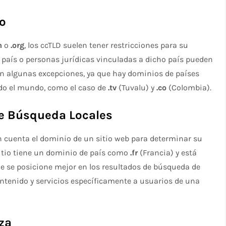
ro
m
o
.org
, los ccTLD suelen tener restricciones para su
l país o personas jurídicas vinculadas a dicho país pueden
en algunas excepciones, ya que hay dominios de países
todo el mundo, como el caso de
.tv
(Tuvalu) y
.co
(Colombia).
e Búsqueda Locales
 cuenta el dominio de un sitio web para determinar su
sitio tiene un dominio de país como
.fr
(Francia) y está
ue se posicione mejor en los resultados de búsqueda de
ontenido y servicios específicamente a usuarios de una
nza