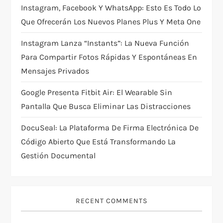
i
Instagram, Facebook Y WhatsApp: Esto Es Todo Lo
Que Ofrecerán Los Nuevos Planes Plus Y Meta One
o
Instagram Lanza “Instants”: La Nueva Función
n
Para Compartir Fotos Rápidas Y Espontáneas En
Mensajes Privados
Google Presenta Fitbit Air: El Wearable Sin
Pantalla Que Busca Eliminar Las Distracciones
DocuSeal: La Plataforma De Firma Electrónica De
Código Abierto Que Está Transformando La
Gestión Documental
RECENT COMMENTS